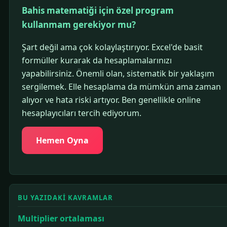
Bahis matematiği için özel program
kullanmam gerekiyor mu?
Şart değil ama çok kolaylaştırıyor. Excel'de basit
formüller kurarak da hesaplamalarınızı
yapabilirsiniz. Önemli olan, sistematik bir yaklaşım
sergilemek. Elle hesaplama da mümkün ama zaman
alıyor ve hata riski artıyor. Ben genellikle online
hesaplayıcıları tercih ediyorum.
Hemen Oyna
BU YAZIDAKI KAVRAMLAR
Multiplier ortalaması