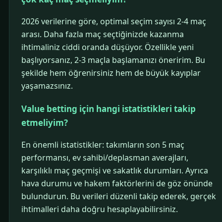
2026 verilerine göre, optimal seçim sayısı 2-4 maç
arası. Daha fazla maç seçtiğinizde kazanma
ihtimaliniz ciddi oranda düşüyor. Özellikle yeni
başlıyorsanız, 2-3 maçla başlamanızı öneririm. Bu
şekilde hem öğrenirsiniz hem de büyük kayıplar
yaşamazsınız.
Value betting için hangi istatistikleri takip
etmeliyim?
En önemli istatistikler: takımların son 5 maç
performansı, ev sahibi/deplasman averajları,
karşılıklı maç geçmişi ve sakatlık durumları. Ayrıca
hava durumu ve hakem faktörlerini de göz önünde
bulundurun. Bu verileri düzenli takip ederek, gerçek
ihtimalleri daha doğru hesaplayabilirsiniz.