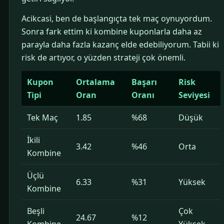
Acikcasi, ben de başlangıçta tek maç oynuyordum.
Sonra fark ettim ki kombine kuponlarla daha az
parayla daha fazla kazanç elde edebiliyorum. Tabii ki
risk de artıyor, o yüzden strateji çok önemli.
Kupon
Ortalama
Başarı
Risk
Tipi
Oran
Oranı
Seviyesi
Tek Maç
1.85
%68
Düşük
İkili
3.42
%46
Orta
Kombine
Üçlü
6.33
%31
Yüksek
Kombine
Beşli
Çok
24.67
%12