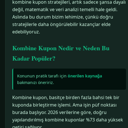
kombine kupon stratejileri, artık sadece şansa dayalı
değil, matematik ve veri analizi temelli hale geldi.
Aslında bu durum bizim lehimize, çünkü doğru
stratejilerle daha öngörülebilir kazançlar elde
edebiliyoruz.
Kombine Kupon Nedir ve Neden Bu
Kadar Popüler?
Konunun pratik tarafı için
önerilen kaynağa
bakmanızı öneririz.
Kombine kupon, basitçe birden fazla bahsi tek bir
kuponda birleştirme işlemi. Ama işin püf noktası
burada başlıyor. 2026 verilerine göre, doğru
yapılandırılmış kombine kuponlar %73 daha yüksek
getiri sağlıyor.