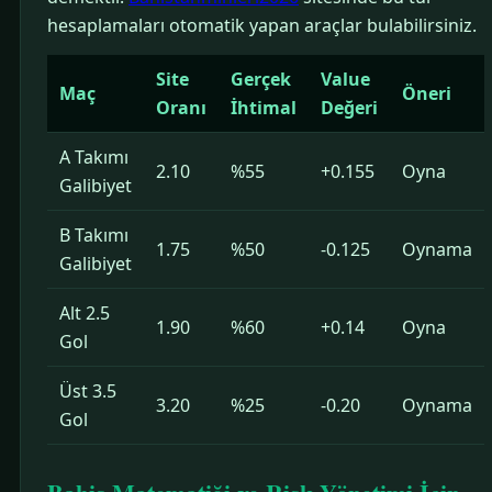
hesaplamaları otomatik yapan araçlar bulabilirsiniz.
Site
Gerçek
Value
Maç
Öneri
Oranı
İhtimal
Değeri
A Takımı
2.10
%55
+0.155
Oyna
Galibiyet
B Takımı
1.75
%50
-0.125
Oynama
Galibiyet
Alt 2.5
1.90
%60
+0.14
Oyna
Gol
Üst 3.5
3.20
%25
-0.20
Oynama
Gol