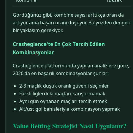
Kombine
Yüksek
Gördüğünüz gibi, kombine sayısı arttıkça oran da
artıyor ama başarı oranı düşüyor. Bu yüzden dengeli
bir yaklaşım gerekiyor.
Crasheglence'te En Çok Tercih Edilen
Kombinasyonlar
Crasheglence platformunda yapılan analizlere göre,
2026'da en başarılı kombinasyonlar şunlar:
2-3 maçlık düşük oranlı güvenli seçimler
Farklı liglerdeki maçları karıştırmamak
Aynı gün oynanan maçları tercih etmek
Alt/üst gol bahisleriyle kombinasyon yapmak
Value Betting Stratejisi Nasıl Uygulanır?