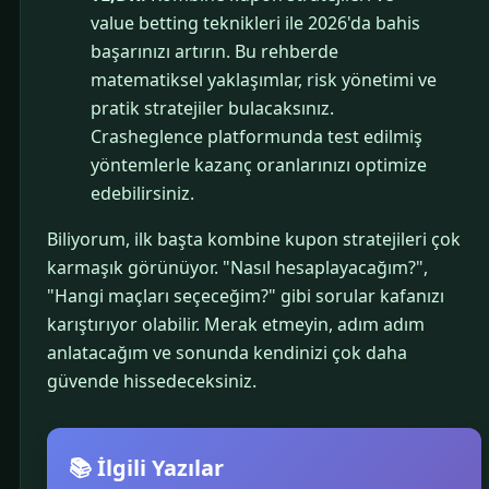
value betting teknikleri ile 2026'da bahis
başarınızı artırın. Bu rehberde
matematiksel yaklaşımlar, risk yönetimi ve
pratik stratejiler bulacaksınız.
Crasheglence platformunda test edilmiş
yöntemlerle kazanç oranlarınızı optimize
edebilirsiniz.
Biliyorum, ilk başta kombine kupon stratejileri çok
karmaşık görünüyor. "Nasıl hesaplayacağım?",
"Hangi maçları seçeceğim?" gibi sorular kafanızı
karıştırıyor olabilir. Merak etmeyin, adım adım
anlatacağım ve sonunda kendinizi çok daha
güvende hissedeceksiniz.
📚 İlgili Yazılar