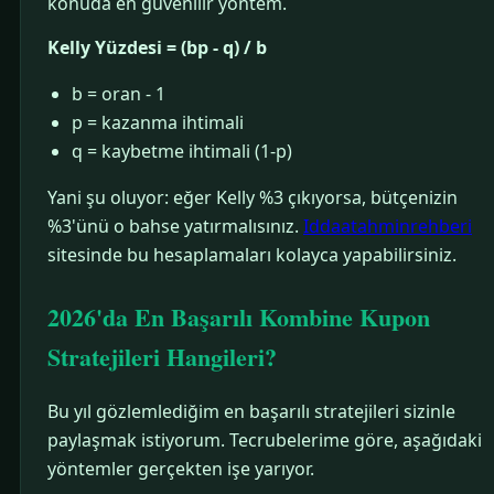
konuda en güvenilir yöntem.
Kelly Yüzdesi = (bp - q) / b
b = oran - 1
p = kazanma ihtimali
q = kaybetme ihtimali (1-p)
Yani şu oluyor: eğer Kelly %3 çıkıyorsa, bütçenizin
%3'ünü o bahse yatırmalısınız.
Iddaatahminrehberi
sitesinde bu hesaplamaları kolayca yapabilirsiniz.
2026'da En Başarılı Kombine Kupon
Stratejileri Hangileri?
Bu yıl gözlemlediğim en başarılı stratejileri sizinle
paylaşmak istiyorum. Tecrubelerime göre, aşağıdaki
yöntemler gerçekten işe yarıyor.