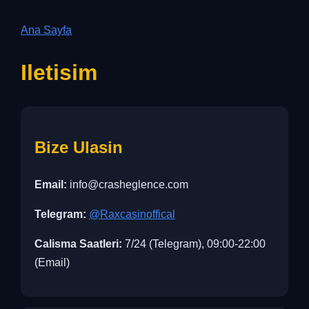
Ana Sayfa
Iletisim
Bize Ulasin
Email:
info@crasheglence.com
Telegram:
@Raxcasinoffical
Calisma Saatleri:
7/24 (Telegram), 09:00-22:00
(Email)