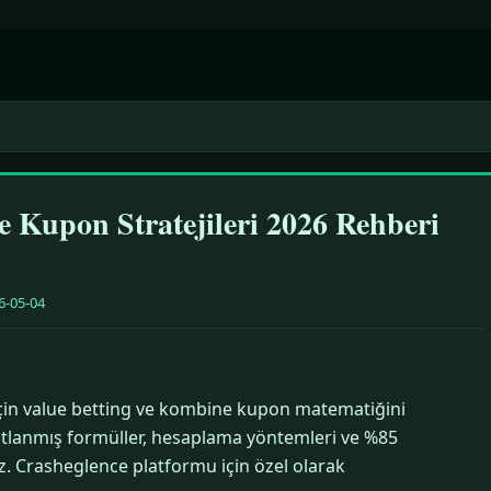
 Kupon Stratejileri 2026 Rehberi
26-05-04
i için value betting ve kombine kupon matematiğini
ıtlanmış formüller, hesaplama yöntemleri ve %85
ız. Crasheglence platformu için özel olarak