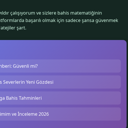
ıldır çalışıyorum ve sizlere bahis matematiğinin
platformlarda başarılı olmak için sadece şansa güvenmek
tejiler şart.
hberi: Güvenli mi?
 Severlerin Yeni Gözdesi
ga Bahis Tahminleri
yimim ve İnceleme 2026