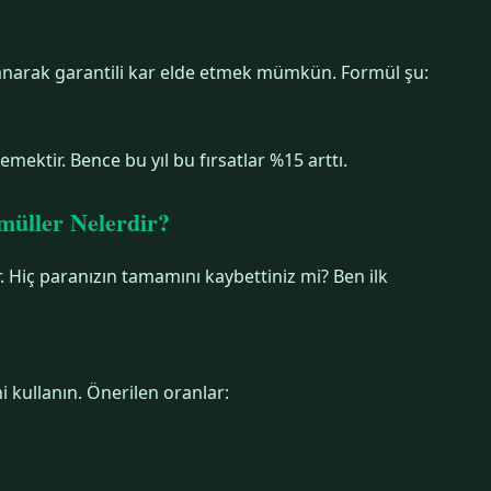
kullanarak garantili kar elde etmek mümkün. Formül şu:
emektir. Bence bu yıl bu fırsatlar %15 arttı.
müller Nelerdir?
. Hiç paranızın tamamını kaybettiniz mi? Ben ilk
 kullanın. Önerilen oranlar: