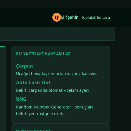
Elif Şahin
· Topluluk Editörü
EŞ
BU YAZIDAKI KAVRAMLAR
Çarpan
Uçağın havadayken artan kazanç katsayısı
Auto Cash-Out
Belirli çarpanda otomatik çekim ayarı
RNG
Random Number Generator - sonuçları
belirleyen rastgele üretici