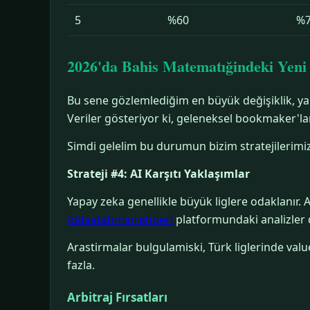
5
%60
%7
2026'da Bahis Matematığindeki Yeni
Bu sene gözlemlediğim en büyük değişiklik, ya
Veriler gösteriyor ki, geleneksel bookmaker'lar
Simdi gelelim bu durumun bizim stratejilerimizi 
Strateji #4: AI Karşıtı Yaklaşımlar
Yapay zeka genellikle büyük liglere odaklanır.
Iddaatahminrehberi
platformundaki analizler 
Arastirmalar bulgulamiski, Türk liglerinde valu
fazla.
Arbitraj Fırsatları