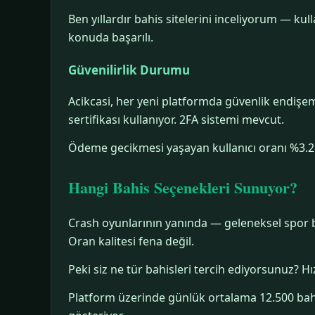
Ben yıllardır bahis sitelerini inceliyorum — k
konuda başarılı.
Güvenilirlik Durumu
Acikcasi, her yeni platformda güvenlik endişem
sertifikası kullanıyor. 2FA sistemi mevcut.
Ödeme gecikmesi yaşayan kullanıcı oranı %3.2 —
Hangi Bahis Seçenekleri Sunuyor?
Crash oyunlarının yanında — geleneksel spor ba
Oran kalitesi fena değil.
Peki siz ne tür bahisleri tercih ediyorsunuz? Hı
Platform üzerinde günlük ortalama 12.500 bahi