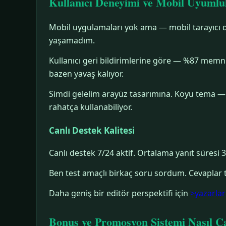
Kullanıcı Deneyimi ve Mobil Uyumlu
Mobil uygulamaları yok ama — mobil tarayıcı de
yaşamadım.
Kullanıcı geri bildirimlerine göre — %87 memnu
bazen yavaş kalıyor.
Simdi gelelim arayüz tasarımına. Koyu tema — g
rahatça kullanabiliyor.
Canlı Destek Kalitesi
Canlı destek 7/24 aktif. Ortalama yanıt süresi
Ben test amaçlı birkaç soru sordum. Cevaplar ta
Daha geniş bir editör perspektifi için
>yazarlar
Bonus ve Promosyon Sistemi Nasıl Ça