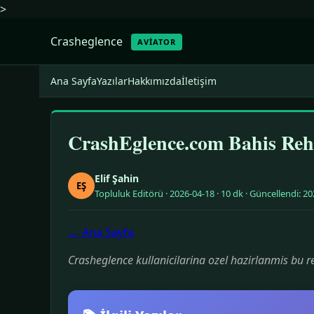
>
Crasheglence
AVIATOR
Ana Sayfa
Yazılar
Hakkımızda
İletişim
CrashEglence.com Bahis Rehb
Elif Şahin
EŞ
Topluluk Editörü · 2026-04-18 · 10 dk · Güncellendi: 2
← Ana Sayfa
Crasheglence kullanicilarina ozel hazirlanmis bu r