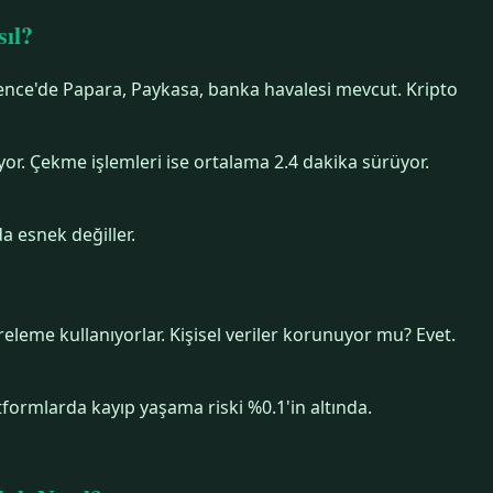
ıl?
nce'de Papara, Paykasa, banka havalesi mevcut. Kripto
yor. Çekme işlemleri ise ortalama 2.4 dakika sürüyor.
 esnek değiller.
eleme kullanıyorlar. Kişisel veriler korunuyor mu? Evet.
formlarda kayıp yaşama riski %0.1'in altında.