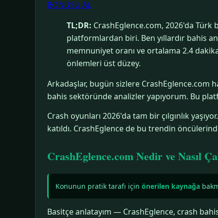
BONUSU AL
TL;DR:
CrashEglence.com, 2026'da Türk b
platformlardan biri. Ben yıllardır bahis a
memnuniyet oranı ve ortalama 2.4 dakikalı
önlemleri üst düzey.
Arkadaşlar, bugün sizlere CrashEglence.com ha
bahis sektöründe analizler yapıyorum. Bu platf
Crash oyunları 2026'da tam bir çılgınlık yaşıyo
katıldı. CrashEglence de bu trendin öncülerind
CrashEglence.com Nedir ve Nasıl Çal
Konunun pratik tarafı için
önerilen kaynağa
bakma
Basitçe anlatayım — CrashEglence, crash bahi