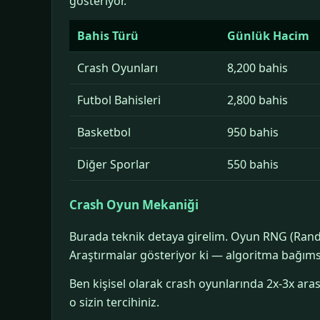
gösteriyor.
Bahis Türü
Günlük Hacim
Crash Oyunları
8,200 bahis
Futbol Bahisleri
2,800 bahis
Basketbol
950 bahis
Diğer Sporlar
550 bahis
Crash Oyun Mekaniği
Burada teknik detaya girelim. Oyun RNG (Rando
Araştırmalar gösteriyor ki — algoritma bağım
Ben kişisel olarak crash oyunlarında 2x-3x ara
o sizin tercihiniz.