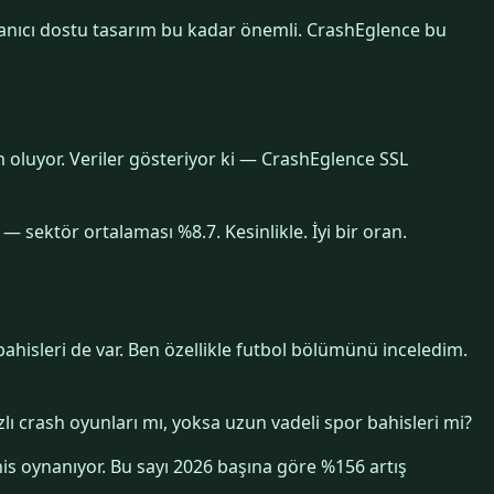
ullanıcı dostu tasarım bu kadar önemli. CrashEglence bu
 oluyor. Veriler gösteriyor ki — CrashEglence SSL
 sektör ortalaması %8.7. Kesinlikle. İyi bir oran.
hisleri de var. Ben özellikle futbol bölümünü inceledim.
zlı crash oyunları mı, yoksa uzun vadeli spor bahisleri mi?
s oynanıyor. Bu sayı 2026 başına göre %156 artış