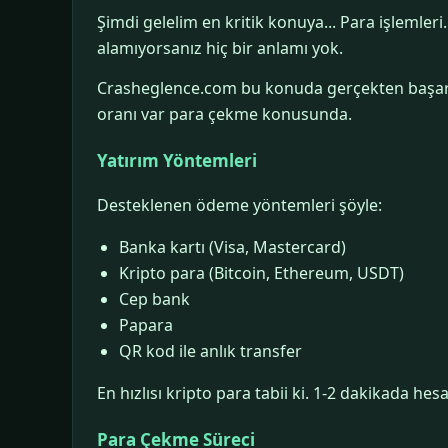
Şimdi gelelim en kritik konuya... Para işlemler
alamıyorsanız hiç bir anlamı yok.
Crasheglence.com bu konuda gerçekten başarı
oranı var para çekme konusunda.
Yatırım Yöntemleri
Desteklenen ödeme yöntemleri şöyle:
Banka kartı (Visa, Mastercard)
Kripto para (Bitcoin, Ethereum, USDT)
Cep bank
Papara
QR kod ile anlık transfer
En hızlısı kripto para tabii ki. 1-2 dakikada hes
Para Çekme Süreci