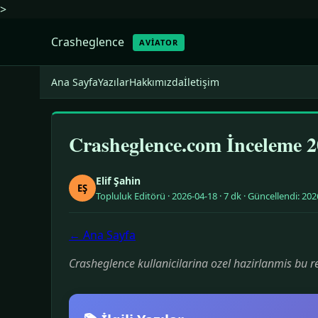
>
Crasheglence
AVIATOR
Ana Sayfa
Yazılar
Hakkımızda
İletişim
Crasheglence.com İnceleme 20
Elif Şahin
EŞ
Topluluk Editörü · 2026-04-18 · 7 dk · Güncellendi: 20
← Ana Sayfa
Crasheglence kullanicilarina ozel hazirlanmis bu r