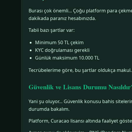
Burası çok önemli... Çoğu platform para çekme
dakikada paranız hesabınızda.
Tabii bazı şartlar var:
Minimum 50 TL çekim
KYC doğrulaması gerekli
Günlük maksimum 10.000 TL
Tecrübelerime göre, bu şartlar oldukça makul
Güvenlik ve Lisans Durumu Nasıldır
Yani şu oluyor... Güvenlik konusu bahis sitel
durumda bakalım.
Platform, Curacao lisansı altında faaliyet göste