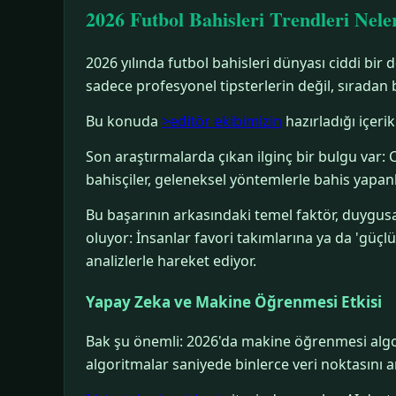
2026 Futbol Bahisleri Trendleri Nele
2026 yılında futbol bahisleri dünyası ciddi bir 
sadece profesyonel tipsterlerin değil, sıradan b
Bu konuda
>editör ekibimizin
hazırladığı içerik
Son araştırmalarda çıkan ilginç bir bulgu var: 
bahisçiler, geleneksel yöntemlerle bahis yapan
Bu başarının arkasındaki temel faktör, duygusal
oluyor: İnsanlar favori takımlarına ya da 'güç
analizlerle hareket ediyor.
Yapay Zeka ve Makine Öğrenmesi Etkisi
Bak şu önemli: 2026'da makine öğrenmesi algor
algoritmalar saniyede binlerce veri noktasını an