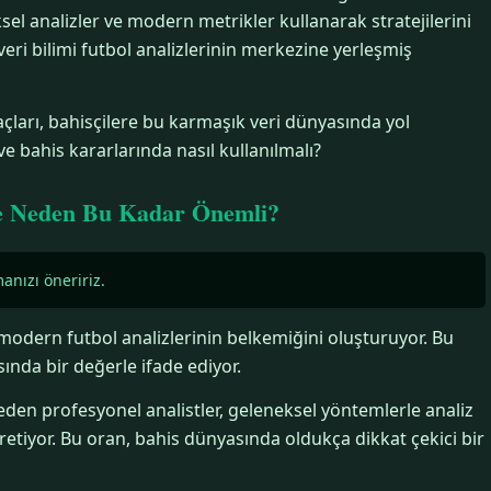
ksel analizler ve modern metrikler kullanarak stratejilerini
 veri bilimi futbol analizlerinin merkezine yerleşmiş
ları, bahisçilere bu karmaşık veri dünyasında yol
ve bahis kararlarında nasıl kullanılmalı?
ve Neden Bu Kadar Önemli?
nızı öneririz.
 modern futbol analizlerinin belkemiğini oluşturuyor. Bu
asında bir değerle ifade ediyor.
 eden profesyonel analistler, geleneksel yöntemlerle analiz
tiyor. Bu oran, bahis dünyasında oldukça dikkat çekici bir