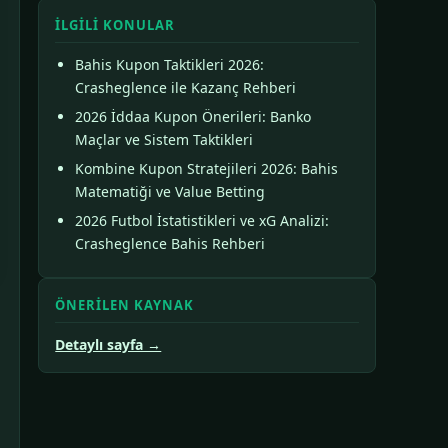
İLGILI KONULAR
Bahis Kupon Taktikleri 2026:
Crasheglence ile Kazanç Rehberi
2026 İddaa Kupon Önerileri: Banko
Maçlar ve Sistem Taktikleri
Kombine Kupon Stratejileri 2026: Bahis
Matematiği ve Value Betting
2026 Futbol İstatistikleri ve xG Analizi:
Crasheglence Bahis Rehberi
ÖNERILEN KAYNAK
Detaylı sayfa →