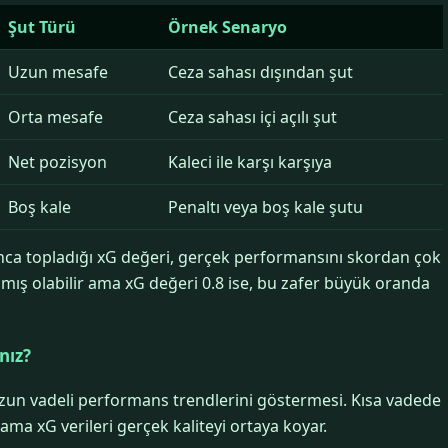
Şut Türü
Örnek Senaryo
Uzun mesafe
Ceza sahası dışından şut
Orta mesafe
Ceza sahası içi açılı şut
Net pozisyon
Kaleci ile karşı karşıya
Boş kale
Penaltı veya boş kale şutu
unca topladığı xG değeri, gerçek performansını skordan çok
nmış olabilir ama xG değeri 0.8 ise, bu zafer büyük oranda
nız?
uzun vadeli performans trendlerini göstermesi. Kısa vadede
 ama xG verileri gerçek kaliteyi ortaya koyar.