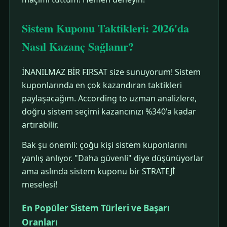
Sistem Kuponu Taktikleri: 2026'da
Nasıl Kazanç Sağlanır?
İNANILMAZ BİR FIRSAT size sunuyorum! Sistem
kuponlarında en çok kazandıran taktikleri
paylaşacağım. According to uzman analizlere,
doğru sistem seçimi kazancınızı %340'a kadar
artırabilir.
Bak şu önemli: çoğu kişi sistem kuponlarını
yanlış anlıyor. "Daha güvenli" diye düşünüyorlar
ama aslında sistem kuponu bir STRATEJİ
meselesi!
En Popüler Sistem Türleri ve Başarı
Oranları