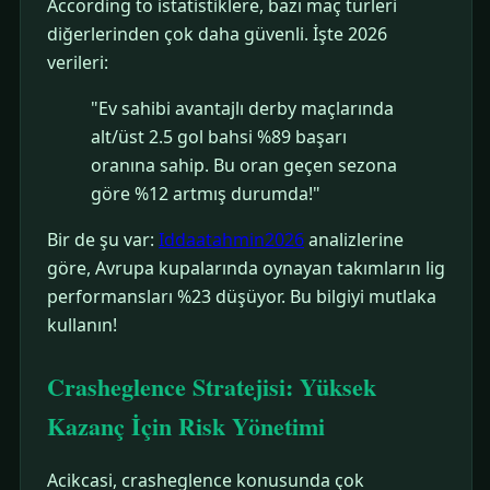
According to istatistiklere, bazı maç türleri
diğerlerinden çok daha güvenli. İşte 2026
verileri:
"Ev sahibi avantajlı derby maçlarında
alt/üst 2.5 gol bahsi %89 başarı
oranına sahip. Bu oran geçen sezona
göre %12 artmış durumda!"
Bir de şu var:
Iddaatahmin2026
analizlerine
göre, Avrupa kupalarında oynayan takımların lig
performansları %23 düşüyor. Bu bilgiyi mutlaka
kullanın!
Crasheglence Stratejisi: Yüksek
Kazanç İçin Risk Yönetimi
Acikcasi, crasheglence konusunda çok