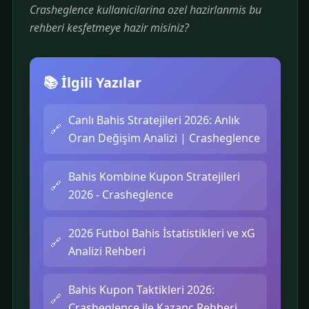
Crasheglence kullanicilarina ozel hazirlanmis bu
rehberi kesfetmeye hazir misiniz?
📚 İlgili Yazılar
Canlı Bahis Stratejileri 2026: Anlık
🔗
Oran Değişim Analizi | Crasheglence
Bahis Kombine Kupon Stratejileri
🔗
2026 - Crasheglence
2026 Futbol Bahis İstatistikleri ve xG
🔗
Analizi Rehberi
Bahis Kupon Taktikleri 2026:
🔗
Crasheglence ile Kazanç Rehberi