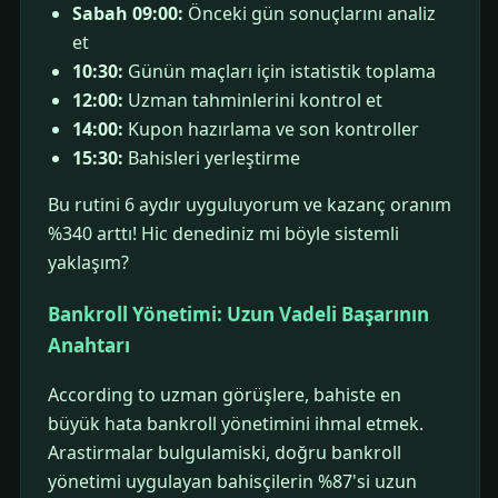
Sabah 09:00:
Önceki gün sonuçlarını analiz
et
10:30:
Günün maçları için istatistik toplama
12:00:
Uzman tahminlerini kontrol et
14:00:
Kupon hazırlama ve son kontroller
15:30:
Bahisleri yerleştirme
Bu rutini 6 aydır uyguluyorum ve kazanç oranım
%340 arttı! Hic denediniz mi böyle sistemli
yaklaşım?
Bankroll Yönetimi: Uzun Vadeli Başarının
Anahtarı
According to uzman görüşlere, bahiste en
büyük hata bankroll yönetimini ihmal etmek.
Arastirmalar bulgulamiski, doğru bankroll
yönetimi uygulayan bahisçilerin %87'si uzun