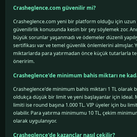
Crasheglence.com güvenilir mi?
Crasheglence.com yeni bir platform olduğu için uzun 
güvenilirlik konusunda kesin bir şey söylemek zor. A
büyük sorunlar yaşanmadı ve ödemeler düzenli yapılıy
sertifikası var ve temel güvenlik önlemlerini almışlar.
miktarlarda para yatırmadan önce küçük tutarlarla te
öneririm.
Crasheglence'de minimum bahis miktarı ne kad
Crasheglence'de minimum bahis miktarı 1 TL olarak b
oldukça düşük bir limit ve yeni başlayanlar için idea
limiti ise round başına 1.000 TL. VIP üyeler için bu lim
olabilir. Para yatırma minimumu 10 TL, çekim minimu
olarak uygulanıyor.
Crasheglence'de kazançlar nasıl çekilir?