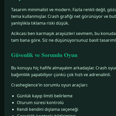
Tasarım minimalist ve modern. Fazla renkli değil, gö
tema kullanmışlar. Crash grafiği net görünüyor ve bu
yanlışlıkla tıklama riski düşük.
Acikcası ben karmaşık arayüzleri sevmem, bu konuda
tam bana göre. Siz ne düşünüyorsunuz basit tasarım
Güvenlik ve Sorumlu Oyun
Bu konuyu hiç hafife almayalım arkadaşlar. Crash oyu
bağımlılık yapabiliyor çünkü çok hızlı ve adrenalinli.
Crasheglence'in sorumlu oyun araçları:
Günlük kayıp limiti belirleme
Oturum süresi kontrolü
Kendi kendini dışlama seçeneği
Gerçeklik kontrolü bildirimleri