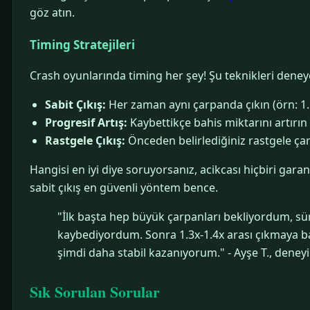
göz atın.
Timing Stratejileri
Crash oyunlarında timing her şey! Şu teknikleri deneye
Sabit Çıkış:
Her zaman aynı çarpanda çıkın (örn: 1.
Progresif Artış:
Kaybettikçe bahis miktarını artırın
Rastgele Çıkış:
Önceden belirlediğiniz rastgele ça
Hangisi en iyi diye soruyorsanız, acikcası hiçbiri garan
sabit çıkış en güvenli yöntem bence.
"İlk başta hep büyük çarpanları bekliyordum, sür
kaybediyordum. Sonra 1.3x-1.4x arası çıkmaya b
şimdi daha stabil kazanıyorum." - Ayşe T., deney
Sık Sorulan Sorular