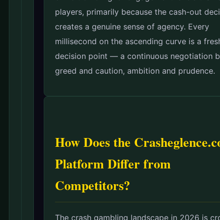
players, primarily because the cash-out dec
creates a genuine sense of agency. Every
millisecond on the ascending curve is a fres
decision point — a continuous negotiation 
greed and caution, ambition and prudence.
How Does the Crasheglence.
Platform Differ from
Competitors?
The crash gambling landscape in 2026 is c