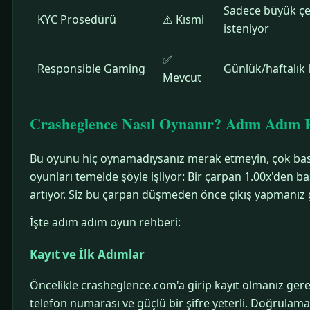
Sadece büyük ç
KYC Prosedürü
⚠️ Kısmi
isteniyor
✅
Responsible Gaming
Günlük/haftalık l
Mevcut
Crasheglence Nasıl Oynanır? Adım Adım 
Bu oyunu hiç oynamadıysanız merak etmeyin, çok bas
oyunları temelde şöyle işliyor: Bir çarpan 1.00x'den ba
artıyor. Siz bu çarpan düşmeden önce çıkış yapmanız 
İşte adım adım oyun rehberi:
Kayıt ve İlk Adımlar
Öncelikle crasheglence.com'a girip kayıt olmanız gerek
telefon numarası ve güçlü bir şifre yeterli. Doğrulam