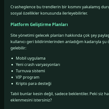
Crasheglence bu trendlerin bir kısmını yakalamış dur
sosyal özellikler konusunda ilerleyebilirler.
Platform Geliştirme Planları
Site yönetimi gelecek planları hakkında çok şey payl
kullanıcı geri bildirimlerinden anladığım kadarıyla şu ö
gelebilir:
Mobil uygulama
Yeni crash varyasyonları
Turnuva sistemi
VIP program
Kripto para desteği
Tabii bunlar kesin değil, sadece beklentiler. Peki siz ha
eklenmesini istersiniz?