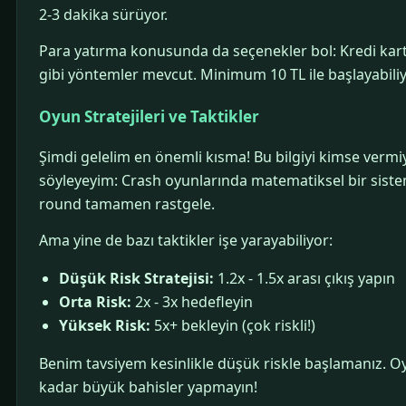
2-3 dakika sürüyor.
Para yatırma konusunda da seçenekler bol: Kredi kartı
gibi yöntemler mevcut. Minimum 10 TL ile başlayabili
Oyun Stratejileri ve Taktikler
Şimdi gelelim en önemli kısma! Bu bilgiyi kimse verm
söyleyeyim: Crash oyunlarında matematiksel bir sist
round tamamen rastgele.
Ama yine de bazı taktikler işe yarayabiliyor:
Düşük Risk Stratejisi:
1.2x - 1.5x arası çıkış yapın
Orta Risk:
2x - 3x hedefleyin
Yüksek Risk:
5x+ bekleyin (çok riskli!)
Benim tavsiyem kesinlikle düşük riskle başlamanız. 
kadar büyük bahisler yapmayın!