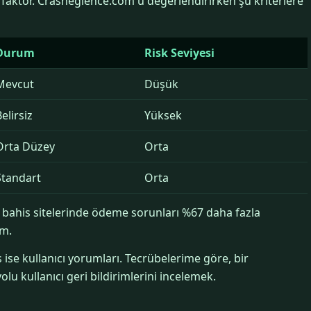
 faktör. Crasheglence.com'u değerlendirirken şu kriterlere
Durum
Risk Seviyesi
Mevcut
Düşük
elirsiz
Yüksek
Orta Düzey
Orta
Standart
Orta
n bahis sitelerinde ödeme sorunları %67 daha fazla
am.
se kullanıcı yorumları. Tecrübelerime göre, bir
lu kullanıcı geri bildirimlerini incelemek.