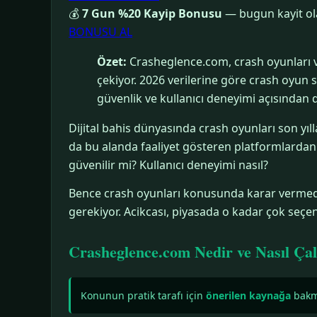
💰
7 Gun %20 Kayip Bonusu
— bugun kayit ol
BONUSU AL
Özet:
Crasheglence.com, crash oyunları v
çekiyor. 2026 verilerine göre crash oyu
güvenlik ve kullanıcı deneyimi açısından de
Dijital bahis dünyasında crash oyunları son y
da bu alanda faaliyet gösteren platformlardan 
güvenilir mi? Kullanıcı deneyimi nasıl?
Bence crash oyunları konusunda karar vermed
gerekiyor. Acikcası, piyasada o kadar çok seçe
Crasheglence.com Nedir ve Nasıl Çal
Konunun pratik tarafı için
önerilen kaynağa
bakma