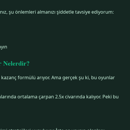
ız, şu önlemleri almanızı şiddetle tavsiye ediyorum:
ayın
r Nelerdir?
 kazanç formülü arıyor. Ama gerçek şu ki, bu oyunlar
nlarında ortalama çarpan 2.5x civarında kalıyor. Peki bu