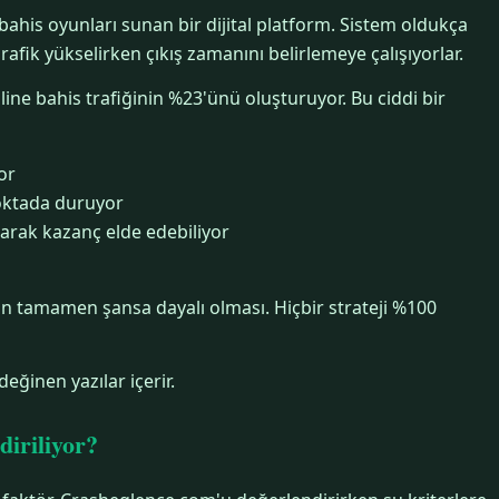
ahis oyunları sunan bir dijital platform. Sistem oldukça
afik yükselirken çıkış zamanını belirlemeye çalışıyorlar.
line bahis trafiğinin %23'ünü oluşturuyor. Bu ciddi bir
or
noktada duruyor
rak kazanç elde edebiliyor
ın tamamen şansa dayalı olması. Hiçbir strateji %100
eğinen yazılar içerir.
diriliyor?