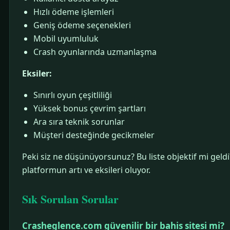
Hızlı ödeme işlemleri
Geniş ödeme seçenekleri
Mobil uyumluluk
Crash oyunlarında uzmanlaşma
Eksiler:
Sınırlı oyun çeşitliliği
Yüksek bonus çevrim şartları
Ara sıra teknik sorunlar
Müşteri desteğinde gecikmeler
Peki siz ne düşünüyorsunuz? Bu liste objektif mi geld
platformun artı ve eksileri oluyor.
Sık Sorulan Sorular
Crasheglence.com güvenilir bir bahis sitesi mi?