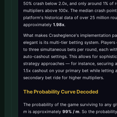
50% crash below 2.0x, and only around 1% of 
multipliers above 100x. The median crash point
platform's historical data of over 25 million rou
approximately
1.98x
.
What makes Crasheglence's implementation par
elegant is its multi-tier betting system. Players
to three simultaneous bets per round, each wi
auto-cashout settings. This allows for sophistic
strategy approaches — for instance, securing 
1.5x cashout on your primary bet while letting 
secondary bet ride for higher multipliers.
The Probability Curve Decoded
The probability of the game surviving to any gi
m
is approximately
99% / m
. So the probabilit