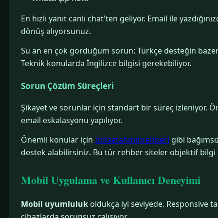
En hızlı yanıt canlı chat'ten geliyor. Email ile yazdığını
dönüş alıyorsunuz.
Su an en çok görduğüm sorun: Türkçe desteğin bazen 
Teknik konularda İngilizce bilgisi gerekebiliyor.
Sorun Çözüm Süreçleri
Şikayet ve sorunlar için standart bir süreç izleniyor. Ö
email eskalasyonu yapılıyor.
Önemli konular için
Iddaatahminrehberi
gibi bağımsı
destek alabilirsiniz. Bu tür rehber siteler objektif bilg
Mobil Uygulama ve Kullanıcı Deneyimi
Mobil uyumluluk
oldukça iyi seviyede. Responsive t
cihazlarda sorunsuz çalışıyor.