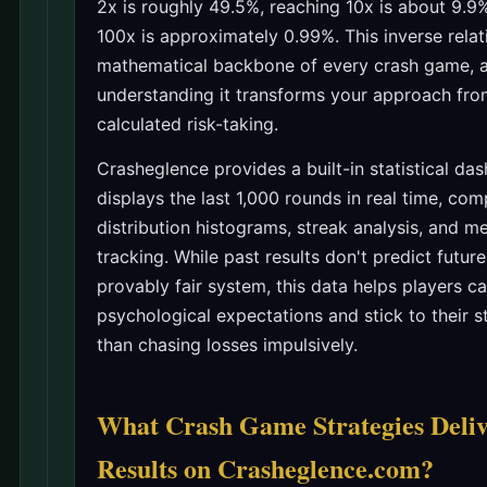
2x is roughly 49.5%, reaching 10x is about 9.9
100x is approximately 0.99%. This inverse relat
mathematical backbone of every crash game, 
understanding it transforms your approach fr
calculated risk-taking.
Crasheglence provides a built-in statistical da
displays the last 1,000 rounds in real time, com
distribution histograms, streak analysis, and 
tracking. While past results don't predict futur
provably fair system, this data helps players cal
psychological expectations and stick to their s
than chasing losses impulsively.
What Crash Game Strategies Deliv
Results on Crasheglence.com?