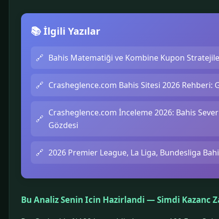
📚 İlgili Yazılar
🔗
Bahis Matematiği ve Kombine Kupon Stratejile
🔗
Crasheglence.com Bahis Sitesi 2026 Rehberi: 
Crasheglence.com İnceleme 2026: Bahis Severl
🔗
Gözdesi
🔗
2026 Premier League, La Liga, Bundesliga Bahi
Bu Analiz Senin Icin Hazirlandi — Simdi Kazanc 