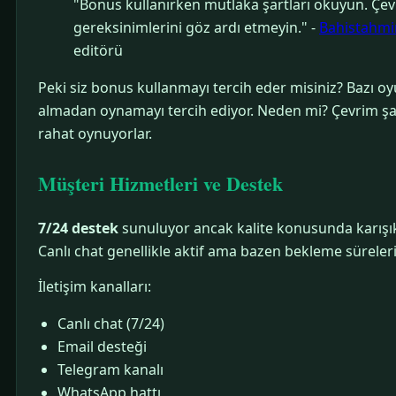
"Bonus kullanırken mutlaka şartları okuyun. Çe
gereksinimlerini göz ardı etmeyin." -
Bahistahmi
editörü
Peki siz bonus kullanmayı tercih eder misiniz? Bazı 
almadan oynamayı tercih ediyor. Neden mi? Çevrim ş
rahat oynuyorlar.
Müşteri Hizmetleri ve Destek
7/24 destek
sunuluyor ancak kalite konusunda karışık
Canlı chat genellikle aktif ama bazen bekleme süreleri
İletişim kanalları:
Canlı chat (7/24)
Email desteği
Telegram kanalı
WhatsApp hattı