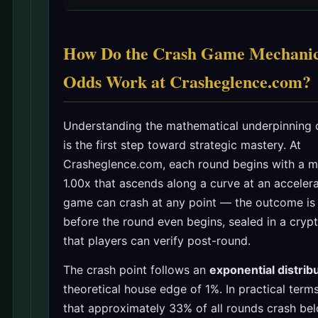
How Do the Crash Game Mechanic
Odds Work at Crasheglence.com?
Understanding the mathematical underpinning 
is the first step toward strategic mastery. At
Crasheglence.com, each round begins with a mul
1.00x that ascends along a curve at an accelera
game can crash at any point — the outcome is
before the round even begins, sealed in a cryp
that players can verify post-round.
The crash point follows an
exponential distrib
theoretical house edge of 1%. In practical term
that approximately 33% of all rounds crash bel