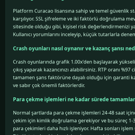
Platform Curacao lisansına sahip ve temel güvenlik st
karşılıyor. SSL şifreleme ve iki faktörlü doğrulama me
sitesinde olduğu gibi, kişisel risk değerlendirmenizi 
Kullanıcı yorumlarını inceleyip, küçük tutarlarla denem
Crash oyunları nasıl oynanır ve kazanç şansı ned
Crash oyunlarında grafik 1.00x'den başlayarak yükselir
çıkış yaparak kazancınızı alabilirsiniz. RTP oranı %97 
tamamen şans faktörüne dayalı olduğu için garanti k
ve sabır çok önemli faktörlerdir.
Para çekme işlemleri ne kadar sürede tamamla
Normal şartlarda para çekme işlemleri 24-48 saat için
çekim için kimlik doğrulama gerekiyor ve bu süreç 1-3 
para çekimleri daha hızlı işleniyor. Hafta sonları işlem 