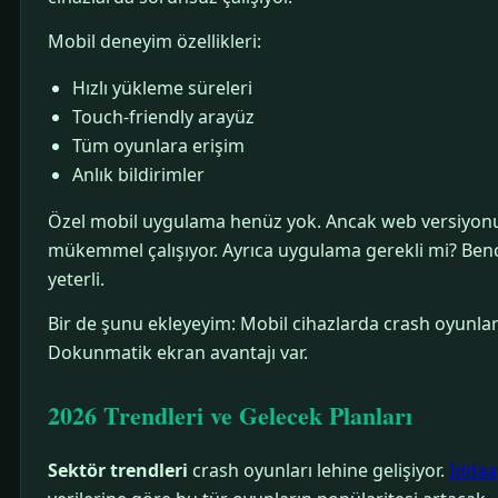
Mobil deneyim özellikleri:
Hızlı yükleme süreleri
Touch-friendly arayüz
Tüm oyunlara erişim
Anlık bildirimler
Özel mobil uygulama henüz yok. Ancak web versiyon
mükemmel çalışıyor. Ayrıca uygulama gerekli mi? Ben
yeterli.
Bir de şunu ekleyeyim: Mobil cihazlarda crash oyunları 
Dokunmatik ekran avantajı var.
2026 Trendleri ve Gelecek Planları
Sektör trendleri
crash oyunları lehine gelişiyor.
Idda