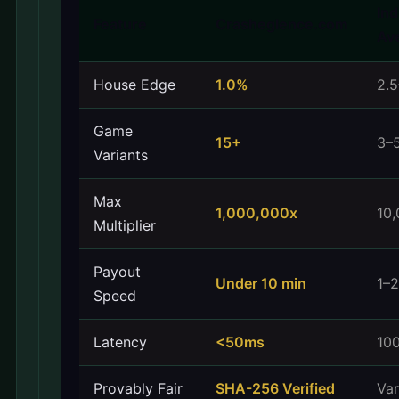
Ind
Feature
Crasheglence.com
Av
House Edge
1.0%
2.
Game
15+
3–
Variants
Max
1,000,000x
10
Multiplier
Payout
Under 10 min
1–2
Speed
Latency
<50ms
10
Provably Fair
SHA-256 Verified
Var