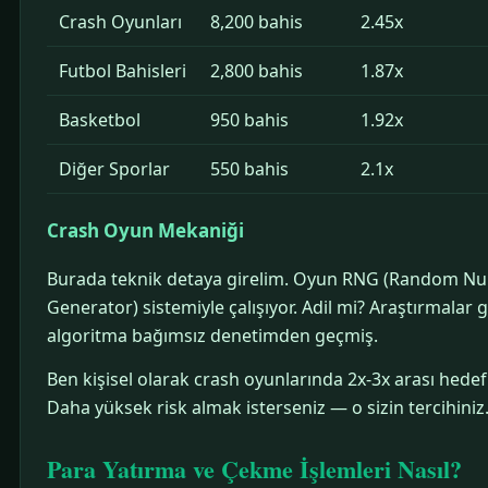
Crash Oyunları
8,200 bahis
2.45x
Futbol Bahisleri
2,800 bahis
1.87x
Basketbol
950 bahis
1.92x
Diğer Sporlar
550 bahis
2.1x
Crash Oyun Mekaniği
Burada teknik detaya girelim. Oyun RNG (Random N
Generator) sistemiyle çalışıyor. Adil mi? Araştırmalar 
algoritma bağımsız denetimden geçmiş.
Ben kişisel olarak crash oyunlarında 2x-3x arası hedef
Daha yüksek risk almak isterseniz — o sizin tercihiniz
Para Yatırma ve Çekme İşlemleri Nasıl?