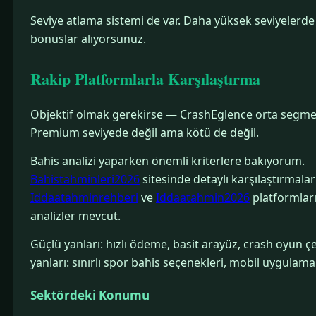
Seviye atlama sistemi de var. Daha yüksek seviyelerde
bonuslar alıyorsunuz.
Rakip Platformlarla Karşılaştırma
Objektif olmak gerekirse — CrashEglence orta segmen
Premium seviyede değil ama kötü de değil.
Bahis analizi yaparken önemli kriterlere bakıyorum.
Bahistahminleri2026
sitesinde detaylı karşılaştırmalar 
Iddaatahminrehberi
ve
Iddaatahmin2026
platformlar
analizler mevcut.
Güçlü yanları: hızlı ödeme, basit arayüz, crash oyun çeşi
yanları: sınırlı spor bahis seçenekleri, mobil uygulama
Sektördeki Konumu