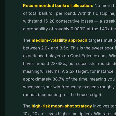
Recommended bankroll allocation:
No more t
of total bankroll per round. With this discipline
withstand 15-20 consecutive losses — a streak
a probability of roughly 0.003% at the 1.40x ta
The
medium-volatility approach
targets multip
between 2.0x and 3.5x. This is the sweet spot
experienced players on CrashEglence.com. Win
hover around 28-48%, but successful rounds de
meaningful returns. A 2.5x target, for instance,
approximately 38.7% of the time, meaning you 
whenever your win frequency exceeds roughly
rounds (accounting for the house edge).
The
high-risk moon-shot strategy
involves ta
10x, 20x, or even higher multipliers. Win rates 