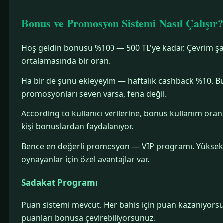
Bonus ve Promosyon Sistemi Nasıl Çalışır?
Hoş geldin bonusu %100 — 500 TL'ye kadar. Çevrim şar
ortalamasında bir oran.
Ha bir de şunu ekleyeyim — haftalık cashback %10. Bu
promosyonları seven varsa, fena değil.
According to kullanıcı verilerine, bonus kullanım oran
kişi bonuslardan faydalanıyor.
Bence en değerli promosyon — VIP programı. Yükse
oynayanlar için özel avantajlar var.
Sadakat Programı
Puan sistemi mevcut. Her bahis için puan kazanıyors
puanları bonusa çevirebiliyorsunuz.