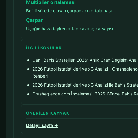
Multiplier ortalaması
Belirli sürede oluşan çarpanların ortalaması
Çarpan
Uçağın havadayken artan kazanç katsayısı
İLGILI KONULAR
Canlı Bahis Stratejileri 2026: Anlık Oran Değişim Anali
2026 Futbol İstatistikleri ve xG Analizi - Crasheglen
Rehberi
2026 Futbol İstatistikleri ve xG Analizi ile Bahis Stratej
Crasheglence.com İncelemesi: 2026 Güncel Bahis R
ÖNERILEN KAYNAK
Detaylı sayfa →