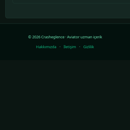
© 2026 Crasheglence · Aviator uzman içerik
Hakkımızda
·
İletişim
·
Gizlilik