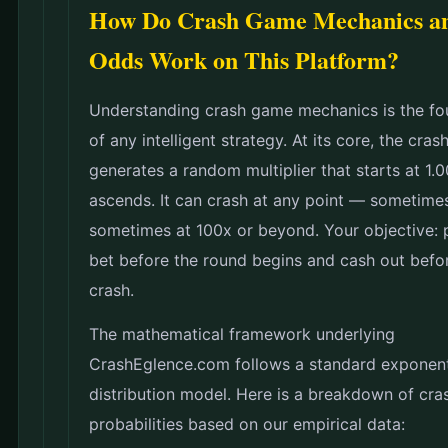
How Do Crash Game Mechanics a
Odds Work on This Platform?
Understanding crash game mechanics is the fo
of any intelligent strategy. At its core, the cra
generates a random multiplier that starts at 1.
ascends. It can crash at any point — sometimes
sometimes at 100x or beyond. Your objective: 
bet before the round begins and cash out befo
crash.
The mathematical framework underlying
CrashEglence.com follows a standard exponent
distribution model. Here is a breakdown of cra
probabilities based on our empirical data: