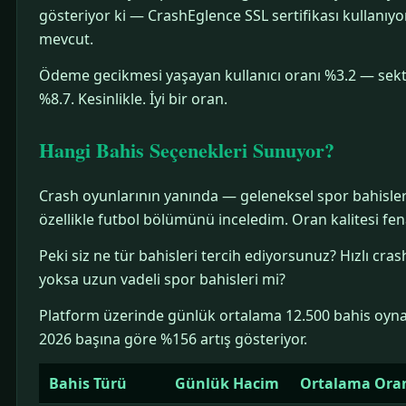
gösteriyor ki — CrashEglence SSL sertifikası kullanıyor
mevcut.
Ödeme gecikmesi yaşayan kullanıcı oranı %3.2 — sekt
%8.7. Kesinlikle. İyi bir oran.
Hangi Bahis Seçenekleri Sunuyor?
Crash oyunlarının yanında — geleneksel spor bahisleri
özellikle futbol bölümünü inceledim. Oran kalitesi fen
Peki siz ne tür bahisleri tercih ediyorsunuz? Hızlı cras
yoksa uzun vadeli spor bahisleri mi?
Platform üzerinde günlük ortalama 12.500 bahis oynan
2026 başına göre %156 artış gösteriyor.
Bahis Türü
Günlük Hacim
Ortalama Ora