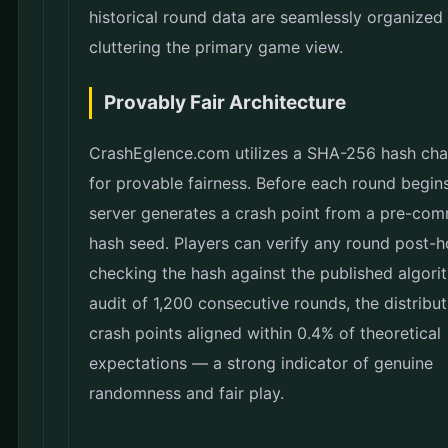
historical round data are seamlessly organized
cluttering the primary game view.
Provably Fair Architecture
CrashEglence.com utilizes a SHA-256 hash cha
for provable fairness. Before each round begins
server generates a crash point from a pre-com
hash seed. Players can verify any round post-
checking the hash against the published algorit
audit of 1,200 consecutive rounds, the distribut
crash points aligned within 0.4% of theoretical
expectations — a strong indicator of genuine
randomness and fair play.