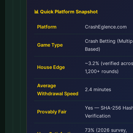
📊 Quick Platform Snapshot
Platform
CrashEglence.com
Crash Betting (Multipl
Game Type
Based)
~3.2% (verified acro
House Edge
1,200+ rounds)
Average
2.4 minutes
Withdrawal Speed
Yes — SHA-256 Has
Provably Fair
Verification
73% (2026 survey,