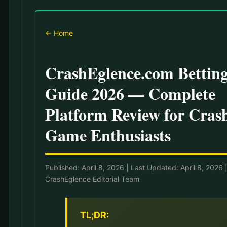
← Home
CrashEglence.com Bettin
Guide 2026 — Complete
Platform Review for Cras
Game Enthusiasts
Published: April 8, 2026 | Last Updated: April 8, 2026 
CrashEglence Editorial Team
TL;DR: