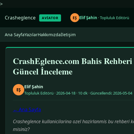
>
Crasheglence
Elif Şahin
· Topluluk Editörü
EŞ
AVIATOR
Ana Sayfa
Yazılar
Hakkımızda
İletişim
CrashEglence.com Bahis Rehberi 
Güncel İnceleme
Elif Şahin
EŞ
Topluluk Editörü · 2026-04-18 · 10 dk · Güncellendi: 2026-05-04
← Ana Sayfa
Crasheglence kullanicilarina ozel hazirlanmis bu rehberi 
misiniz?