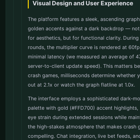
Visual Design and User Experience
The platform features a sleek, ascending graph 
golden accents against a dark backdrop — not
for aesthetics, but for functional clarity. During 
rounds, the multiplier curve is rendered at 60fp
minimal latency (we measured an average of 
server-to-client update speed). This matters b
crash games, milliseconds determine whether 
out at 2.1x or watch the graph flatline at 1.0x.
The interface employs a sophisticated dark-m
palette with gold (#FFD700) accent highlights,
eye strain during extended sessions while main
the high-stakes atmosphere that makes crash 
compelling. Chat integration, live bet feeds, an