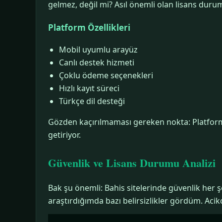
gelmez, değil mi? Asıl önemli olan lisans duru
Platform Özellikleri
Mobil uyumlu arayüz
Canlı destek hizmeti
Çoklu ödeme seçenekleri
Hızlı kayıt süreci
Türkçe dil desteği
Gözden kaçırılmaması gereken nokta: Platform h
getiriyor.
Güvenlik ve Lisans Durumu Analizi
Bak şu önemli: Bahis sitelerinde güvenlik her
araştırdığımda bazı belirsizlikler gördüm. Acik