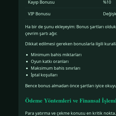
Kayıp Bonusu
%10
VIP Bonusu
Değiş
Ha bir de şunu ekleyeyim: Bonus şartları old
çevrim şartı ağır.
Dikkat edilmesi gereken bonuslarla ilgili kurall
Minimum bahis miktarları
Oyun katkı oranları
Maksimum bahis sınırları
İptal koşulları
Bence bonus almadan önce şartları iyice okuyu
Ödeme Yöntemleri ve Finansal İşlem
Para yatırma ve çekme konusu en kritik nokt