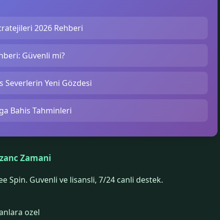
atejileri 2026 Rehberi
hberi: Güvenli mi?
 Severlerin Yeni Gözdesi
ga Bahis Tahminleri
Kazanc Zamani
Spin. Guvenli ve lisansli, 7/24 canli destek.
anlara ozel