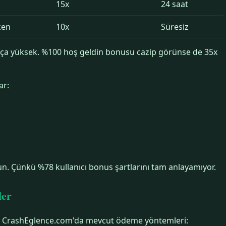
15x
24 saat
ken
10x
Süresiz
ukça yüksek. %100 hoş geldin bonusu cazip görünse de 35x
ar:
n. Çünkü %78 kullanıcı bonus şartlarını tam anlayamıyor.
ler
a. CrashEglence.com'da mevcut ödeme yöntemleri: