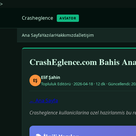
>
Crasheglence
AVIATOR
Ana Sayfa
Yazılar
Hakkımızda
İletişim
CrashEglence.com Bahis Anal
Elif Şahin
EŞ
Topluluk Editörü · 2026-04-18 · 12 dk · Güncellendi: 2
← Ana Sayfa
Crasheglence kullanicilarina ozel hazirlanmis bu r