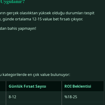
 Uygulanır?
arın gerçek olasılıktan yüksek olduğu durumları tespit
, günde ortalama 12-15 value bet fırsatı çıkıyor.
adan bahis yapmayın!
u kategorilerde en çok value bulunuyor:
Günlük Fırsat Sayısı
ROI Beklentisi
8-12
%18-25