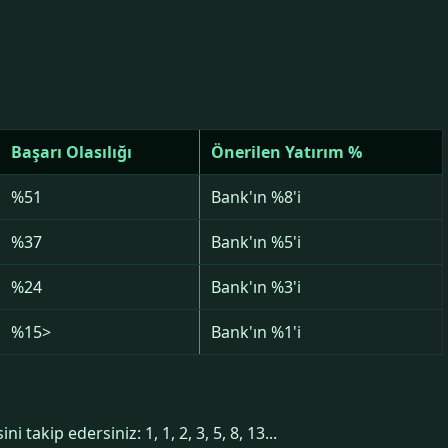
Başarı Olasılığı
Önerilen Yatırım %
%51
Bank'ın %8'i
%37
Bank'ın %5'i
%24
Bank'ın %3'i
%15>
Bank'ın %1'i
takip edersiniz: 1, 1, 2, 3, 5, 8, 13...