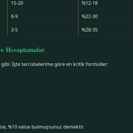
15-20
%12-18
6-9
%22-30
3-5
%28-35
ve Hesaplamalar
ibi. İşte tecrübelerime göre en kritik formüller:
0 ise, %10 value bulmuşsunuz demektir.