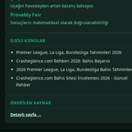
Uçağın havadayken artan kazanç katsayısı
Provably Fair
Sonuçların matematiksel olarak doğrulanabilirliği
İLGILI KONULAR
Premier League, La Liga, Bundesliga Tahminleri 2026
Crasheglence.com Rehberi 2026: Bahis Başarısı
2026 Premier League, La Liga, Bundesliga Bahis Tahminler
Crasheglence.com Bahis Sitesi İncelemesi 2026 - Güncel
Rehber
ÖNERILEN KAYNAK
Detaylı sayfa →