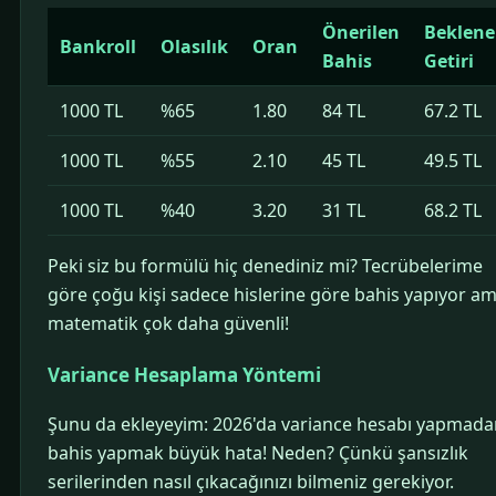
Önerilen
Beklen
Bankroll
Olasılık
Oran
Bahis
Getiri
1000 TL
%65
1.80
84 TL
67.2 TL
1000 TL
%55
2.10
45 TL
49.5 TL
1000 TL
%40
3.20
31 TL
68.2 TL
Peki siz bu formülü hiç denediniz mi? Tecrübelerime
göre çoğu kişi sadece hislerine göre bahis yapıyor a
matematik çok daha güvenli!
Variance Hesaplama Yöntemi
Şunu da ekleyeyim: 2026'da variance hesabı yapmada
bahis yapmak büyük hata! Neden? Çünkü şansızlık
serilerinden nasıl çıkacağınızı bilmeniz gerekiyor.