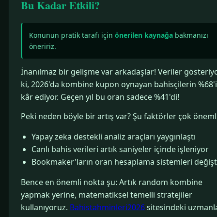
Bu Kadar Etkili?
Konunun pratik tarafı için
önerilen kaynağa
bakmanızı
öneririz.
İnanılmaz bir gelişme var arkadaşlar! Veriler gösteriy
ki, 2026'da kombine kupon oynayan bahisçilerin %68'i
kâr ediyor. Geçen yıl bu oran sadece %41'di!
Peki neden böyle bir artış var? Şu faktörler çok önemli
Yapay zeka destekli analiz araçları yaygınlaştı
Canlı bahis verileri artık saniyeler içinde işleniyor
Bookmaker'ların oran hesaplama sistemleri değişt
Bence en önemli nokta şu: Artık random kombine
yapmak yerine, matematiksel temelli stratejiler
kullanıyoruz.
Bahistahminleri2026
sitesindeki uzmanl