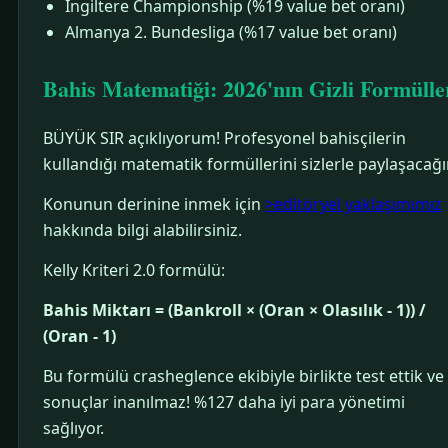
İngiltere Championship (%19 value bet oranı)
Almanya 2. Bundesliga (%17 value bet oranı)
Bahis Matematiği: 2026'nın Gizli Formülle
BÜYÜK SIR açıklıyorum! Profesyonel bahisçilerin
kullandığı matematik formüllerini sizlerle paylaşacağ
Konunun derinine inmek için
>editöryel yaklaşımımız
hakkında bilgi alabilirsiniz.
Kelly Kriteri 2.0 formülü:
Bahis Miktarı = (Bankroll × (Oran × Olasılık - 1)) /
(Oran - 1)
Bu formülü crasheglence ekibiyle birlikte test ettik ve
sonuçlar inanılmaz! %127 daha iyi para yönetimi
sağlıyor.