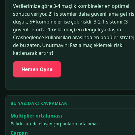
Verilerimize göre 3-4 maçlık kombineler en optimal
sonucu veriyor. 2'li sistemler daha güvenli ama getiris
düşük, 5+ kombineler ise çok riskli. 3-2-1 sistemi (3
güvenli, 2 orta, 1 riskli maç) en dengeli yaklaşım.
Crasheglence kullanıcıları arasında en popüler stratej
de bu zaten. Unutmayın: Fazla maç eklemek riski
katlanarak artırır!
Hemen Oyna
BU YAZIDAKI KAVRAMLAR
Multiplier ortalaması
Belirli sürede oluşan çarpanların ortalaması
Çarpan