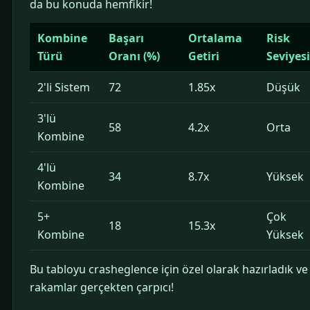
da bu konuda hemfikir!
Kombine
Başarı
Ortalama
Risk
Türü
Oranı (%)
Getiri
Seviyesi
2'li Sistem
72
1.85x
Düşük
3'lü
58
4.2x
Orta
Kombine
4'lü
34
8.7x
Yüksek
Kombine
5+
Çok
18
15.3x
Kombine
Yüksek
Bu tabloyu crasheglence için özel olarak hazırladık ve
rakamlar gerçekten çarpıcı!