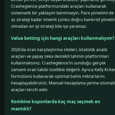
Crasheglence platformundaki araçları kullanarak
sistematik bir yaklaşım benimseyin. Para yönetimi de
az strateji kadar önemli çünkü doğru bankroll yöneti
olmadan en iyi strateji bile işe yaramaz.
Value betting için hangi araçları kullanmalıyım?
2026'da oran karşılaştırma siteleri, istatistik analiz
araçları ve yapay zeka destekli tahmin platformları
kullanmalısınız. Crasheglence'in sunduğu gerçek
zamanlı oran takibi özellikle değerli. Ayrıca Kelly Kriter
formülünü kullanarak optimal bahis miktarlarını
hesaplayabilirsiniz. Manuel hesaplama yerine otomat
araçları tercih edin.
Kombine kuponlarda kaç maç seçmek en
mantıklı?