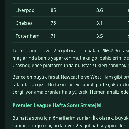
Liverpool
85
3.6
Chelsea
76
3.1
Tottenham
71
3.5
Tottenham'ın over 2.5 gol oranına bakın - %94! Bu tak
maçlarında bahis yaparken mutlaka gol bahislerini de
Crasheglence platformunda bu istatistikleri canlı takip
Bence en büyük fırsat Newcastle ve West Ham gibi ort
takımlarda gizli. Bu takımlar ev sahipliğinde çok güç
sergiliyor ama oranlar hala yüksek! Hemen analiz ede
Premier League Hafta Sonu Stratejisi
Bu hafta sonu için önerilerim şunlar: İlk olarak, büyük
sahibi olduğu maçlarda over 2.5 gol bahsi yapın. İkinci 