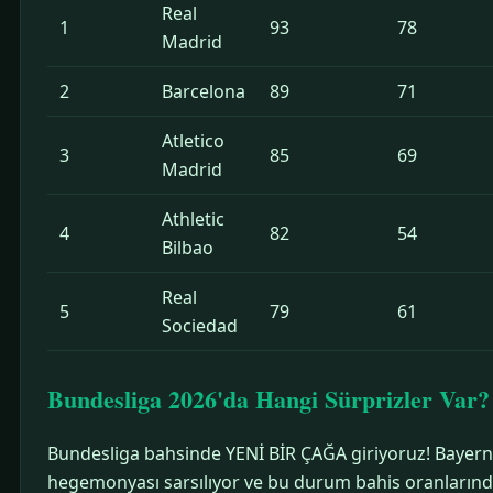
Real
1
93
78
Madrid
2
Barcelona
89
71
Atletico
3
85
69
Madrid
Athletic
4
82
54
Bilbao
Real
5
79
61
Sociedad
Bundesliga 2026'da Hangi Sürprizler Var?
Bundesliga bahsinde YENİ BİR ÇAĞA giriyoruz! Bayern
hegemonyası sarsılıyor ve bu durum bahis oranları