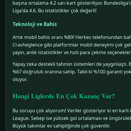
başına ortalama 4.2 sarı kart gösteriliyor. Bundesliga'd
Liga'da 4.6. Bu istatistikler çok değerli!
Teknoloji ve Bahis
Artık mobil bahis oranı %89! Herkes telefonundan bah
Crasheglence gibi platformlar mobil deneyimi çok geliş
yayın, anlık istatistikler ve hızlı para çekme seçenekle
Yapay zeka destekli tahmin sistemleri de yaygınlaştı. 
%67 doğruluk oranına sahip. Tabii ki %100 garanti yo
oluyor.
Hangi Liglerde En Çok Kazanç Var?
Bu soruyu çok alıyorum! Veriler gösteriyor ki en karlı 
League. Sebep ise yüksek gol ortalaması ve öngörülebi
Büyük takımlar ev sahipliğinde çok güvenilir.