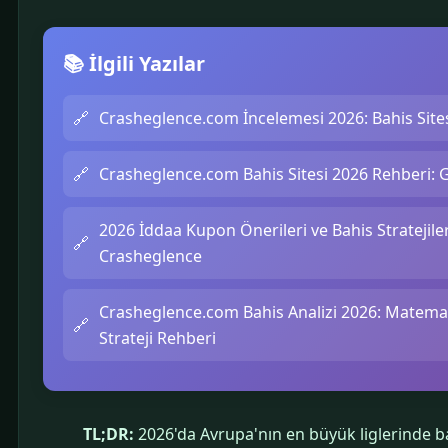
📚 İlgili Yazılar
🔗
Crasheglence.com İncelemesi 2026: Bahis Sites
🔗
Crasheglence.com Bahis Sitesi 2026 Rehberi: 
2026 İddaa Kupon Önerileri ve Bahis Stratejiler
🔗
Crasheglence
Crasheglence.com Bahis Analizi 2026: Matema
🔗
Strateji Rehberi
TL;DR:
2026'da Avrupa'nın en büyük liglerinde b