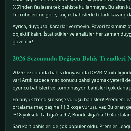
%5'inden fazlasını tek bahiste kullanmayın. Bu altın ku
Tecrubelerime göre, küçük bahislerle tutarlı kazanç da
Ayrıca, duygusal kararlar vermeyin. Favori takımınız 
objektif kalın. İstatistikler ve analizler her zaman du
güvenilir!
2026 Sezonunda Değişen Bahis Trendleri 
2026 sezonunda bahis dünyasında DEVRIM niteliğinde 
var! Artık sadece maç sonucu bahsi yapmak yeterli deği
oyuncu bahisleri ve kombinasyon bahisleri çok daha 
En büyük trend şu: Köşe vuruşu bahisleri! Premier Le
ortalama maç başına 11.3 köşe vuruşu var. Bu oran 
%18 yüksek. La Liga'da 9.7, Bundesliga'da 10.4 ortalam
Sarı kart bahisleri de çok popüler oldu. Premier Lea