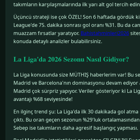
takımların karşılaşmalarında ilk yarı alt gol tercih edin
Üçüncü strateji ise çok ÖZEL! Son 6 haftada gördük ki
League'de 75. dakika sonrası gol oranı %31. Bu da can
muazzam fırsatlar yaratıyor.
Bahistahminleri2026
site
konuda detaylı analizler bulabilirsiniz.
La Liga'da 2026 Sezonu Nasıl Gidiyor?
La Liga konusunda size MÜTHIŞ haberlerim var! Bu s
Madrid ve Barcelona'nın dominasyonu devam ediyor 
Madrid çok sürpriz yapıyor. Veriler gösteriyor ki La Li
avantajı %68 seviyesinde!
En ilginç trend şu: La Liga'da ilk 30 dakikada gol atma
çıktı. Bu oran geçen sezonun %29'luk ortalamasından
Sebep ise takımların daha agresif başlangıç yapması.