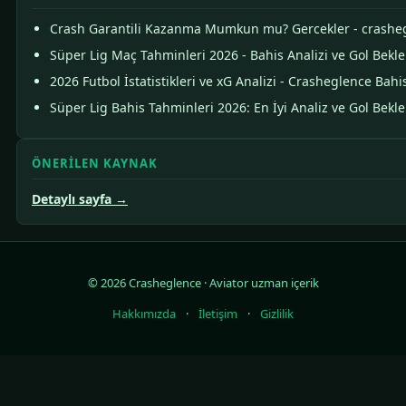
Crash Garantili Kazanma Mumkun mu? Gercekler - crashe
Süper Lig Maç Tahminleri 2026 - Bahis Analizi ve Gol Bekle
2026 Futbol İstatistikleri ve xG Analizi - Crasheglence Bah
Süper Lig Bahis Tahminleri 2026: En İyi Analiz ve Gol Beklen
ÖNERILEN KAYNAK
Detaylı sayfa →
© 2026 Crasheglence · Aviator uzman içerik
Hakkımızda
·
İletişim
·
Gizlilik