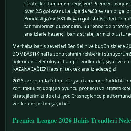
stratejileri tamamen değişiyor! Premier League
over 2.5 gol oranı, La Liga'da %68 ev sahibi galibi
Bundesliga'da %81 ilk yarı gol istatistikleri ile ha
tahminlerinizi güçlendirin. Bu rehberde profesy
analizlerle kazançlı bahis stratejilerinizi oluştura
Merhaba bahis severler! Ben Selin ve bugün sizlere 2
BOMBASTIK hafta sonu tahmin rehberini sunuyorum!
liglerinde neler oluyor, hangi trendler değişiyor ve en 
KAZANACAĞIZ? Hepsini tek tek analiz edeceğiz!
2026 sezonunda futbol dünyası tamamen farklı bir boy
Yeni taktikler, değişen oyuncu profilleri ve istatistiksel
stratejilerimizi de etkiliyor. Crasheglence platform
veriler gerçekten şaşırtıcı!
Premier League 2026 Bahis Trendleri Nel