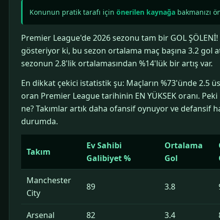
Konunun pratik tarafı için
önerilen kaynağa
bakmanızı öne
Premier League'de 2026 sezonu tam bir GOL ŞÖLENİ! 
gösteriyor ki, bu sezon ortalama maç başına 3.2 gol at
sezonun 2.8'lik ortalamasından %14'lük bir artış var.
En dikkat çekici istatistik şu: Maçların %73'ünde 2.5 ü
oran Premier League tarihinin EN YÜKSEK oranı. Peki
ne? Takımlar artık daha ofansif oynuyor ve defansif h
durumda.
Ev Sahibi
Ortalama
Takım
Galibiyet %
Gol
Manchester
89
3.8
City
Arsenal
82
3.4