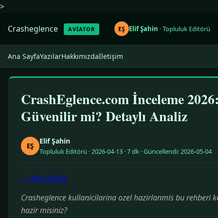
>
Crasheglence
Elif Şahin
· Topluluk Editörü
EŞ
AVIATOR
Ana Sayfa
Yazılar
Hakkımızda
İletişim
CrashEglence.com İnceleme 2026
Güvenilir mi? Detaylı Analiz
Elif Şahin
EŞ
Topluluk Editörü · 2026-04-13 · 7 dk · Güncellendi: 2026-05-04
← Ana Sayfa
Crasheglence kullanicilarina ozel hazirlanmis bu rehberi 
hazir misiniz?