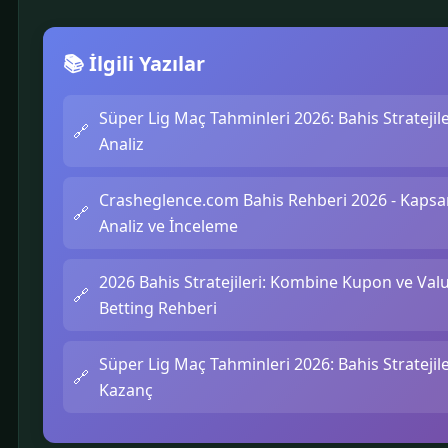
📚 İlgili Yazılar
Süper Lig Maç Tahminleri 2026: Bahis Stratejile
🔗
Analiz
Crasheglence.com Bahis Rehberi 2026 - Kapsa
🔗
Analiz ve İnceleme
2026 Bahis Stratejileri: Kombine Kupon ve Val
🔗
Betting Rehberi
Süper Lig Maç Tahminleri 2026: Bahis Stratejile
🔗
Kazanç