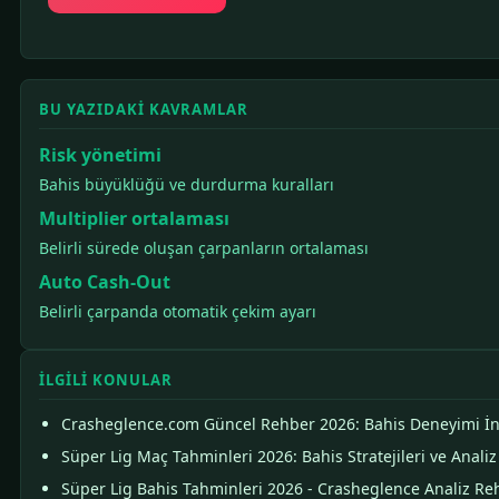
BU YAZIDAKI KAVRAMLAR
Risk yönetimi
Bahis büyüklüğü ve durdurma kuralları
Multiplier ortalaması
Belirli sürede oluşan çarpanların ortalaması
Auto Cash-Out
Belirli çarpanda otomatik çekim ayarı
İLGILI KONULAR
Crasheglence.com Güncel Rehber 2026: Bahis Deneyimi İ
Süper Lig Maç Tahminleri 2026: Bahis Stratejileri ve Analiz
Süper Lig Bahis Tahminleri 2026 - Crasheglence Analiz Re