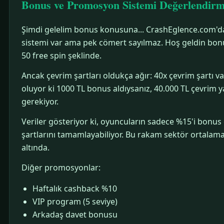
Bonus ve Promosyon Sistemi Değerlendirm
Şimdi gelelim bonus konusuna... CrashEglence.com'
sistemi var ama pek cömert sayılmaz. Hoş geldin bo
50 free spin şeklinde.
Ancak çevrim şartları oldukça ağır: 40x çevrim şartı v
oluyor ki 1000 TL bonus aldıysanız, 40.000 TL çevrim
gerekiyor.
Veriler gösteriyor ki, oyuncuların sadece %15'i bonus
şartlarını tamamlayabiliyor. Bu rakam sektör ortalama
altında.
Diğer promosyonlar:
Haftalık cashback %10
VIP program (5 seviye)
Arkadaş davet bonusu