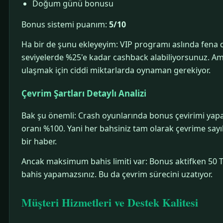
Doğum günü bonusu
Bonus sistemi puanım:
5/10
Ha bir de şunu ekleyeyim: VIP programı aslında fena 
seviyelerde %25'e kadar cashback alabiliyorsunuz. A
ulaşmak için ciddi miktarlarda oynaman gerekiyor.
Çevrim Şartları Detaylı Analizi
Bak şu önemli: Crash oyunlarında bonus çevirimi yap
oranı %100. Yani her bahsiniz tam olarak çevrime sayılı
bir haber.
Ancak maksimum bahis limiti var: Bonus aktifken 50 
bahis yapamazsınız. Bu da çevrim sürecini uzatıyor.
Müşteri Hizmetleri ve Destek Kalitesi