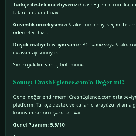
Türkçe destek önceliyseniz:
CrashEglence.com kalabi
faktörünü unutmayın.
Güvenlik önceliyseniz:
Stake.com en iyi seçim. Lisans
ödemeleri hızlı.
Düşük maliyeti istiyorsanız:
BC.Game veya Stake.co
ev avantajı sunuyor.
Simdi gelelim sonuç bölümüne...
Sonuç: CrashEglence.com'a Değer mi?
Genel değerlendirmem: CrashEglence.com orta seviye
platform. Türkçe destek ve kullanıcı arayüzü iyi ama gü
konusunda soru işaretleri var.
Genel Puanım: 5.5/10