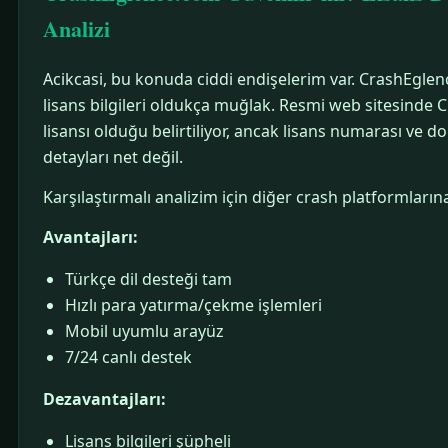
Analizi
Acikcasi, bu konuda ciddi endişelerim var. CrashEgle
lisans bilgileri oldukça muğlak. Resmi web sitesinde 
lisansı olduğu belirtiliyor, ancak lisans numarası ve 
detayları net değil.
Karşılaştırmalı analizim için diğer crash platformların
Avantajları:
Türkçe dil desteği tam
Hızlı para yatırma/çekme işlemleri
Mobil uyumlu arayüz
7/24 canlı destek
Dezavantajları:
Lisans bilgileri şüpheli