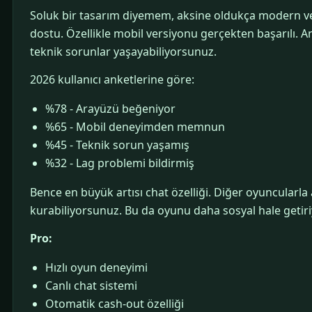
Soluk bir tasarım diyemem, aksine oldukça modern ve
dostu. Özellikle mobil versiyonu gerçekten başarılı. A
teknik sorunlar yaşayabiliyorsunuz.
2026 kullanıcı anketlerine göre:
%78 - Arayüzü beğeniyor
%65 - Mobil deneyimden memnun
%45 - Teknik sorun yaşamış
%32 - Lag problemi bildirmiş
Bence en büyük artısı chat özelliği. Diğer oyuncularla a
kurabiliyorsunuz. Bu da oyunu daha sosyal hale getiri
Pro:
Hızlı oyun deneyimi
Canlı chat sistemi
Otomatik cash-out özelliği