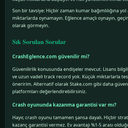
Son bir tavsiye: Hiçbir zaman kumar bağımlılığına yol
miktarlarda oynamayın. Eğlence amaçlı oynayın, geçi
olarak görmeyin.
Sık Sorulan Sorular
CrashEglence.com güvenilir mi?
Güvenilirlik konusunda endişeler mevcut. Lisans bilgil
ve uzun vadeli track record yok. Küçük miktarlarla tes
öneririm. Alternatif olarak Stake.com gibi daha güveni
platformları değerlendirebilirsiniz.
Crash oyununda kazanma garantisi var mı?
Hayır, crash oyunu tamamen şansa dayalı. Hiçbir strat
kazanç garantisi vermez. Ev avantajı %1-5 arası olduğ