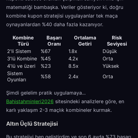
matematiği bambaşka. Veriler gösteriyor ki, doğru
kombine kupon stratejisi uygulayanlar tek maça
oynayanlardan %40 daha fazla kazanıyor.
Kombine
Başarı
Ortalama
Risk
Türü
Oranı
Getiri
Seviyesi
2'li Sistem
%67
1.8x
Düşük
3'lü Kombine
%45
4.2x
Orta
4'lü ve üzeri
%23
8.5x
Yüksek
Sistem
%58
2.4x
Orta
Oyunları
Şimdi gelelim pratik uygulamaya...
Bahistahminleri2026
sitesindeki analizlere göre, en
karlı yaklaşım 2-3 maçlık kombineler kurmak.
Altın Üçlü Stratejisi
Bu stratejiyi ben geliştirdim ve son 6 ayda %73 başarı