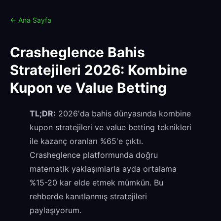
← Ana Sayfa
Crasheglence Bahis
Stratejileri 2026: Kombine
Kupon ve Value Betting
TL;DR:
2026'da bahis dünyasında kombine
kupon stratejileri ve value betting teknikleri
ile kazanç oranları %65'e çıktı.
Crasheglence platformunda doğru
matematik yaklaşımlarla ayda ortalama
%15-20 kar elde etmek mümkün. Bu
rehberde kanıtlanmış stratejileri
paylaşıyorum.