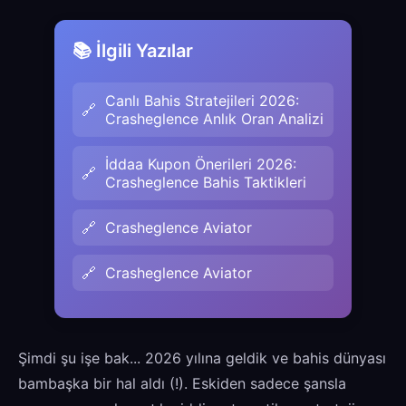
📚 İlgili Yazılar
Canlı Bahis Stratejileri 2026:
🔗
Crasheglence Anlık Oran Analizi
İddaa Kupon Önerileri 2026:
🔗
Crasheglence Bahis Taktikleri
🔗
Crasheglence Aviator
🔗
Crasheglence Aviator
Şimdi şu işe bak... 2026 yılına geldik ve bahis dünyası
bambaşka bir hal aldı (!). Eskiden sadece şansla