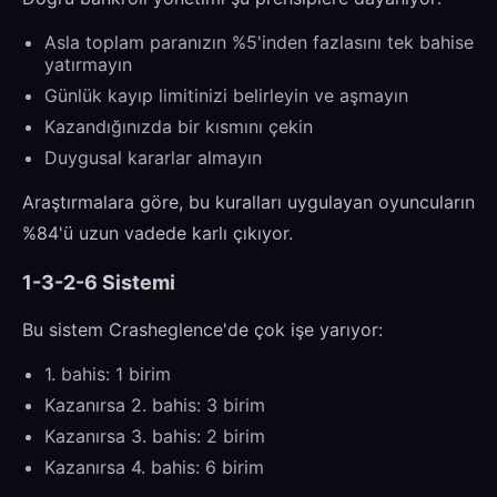
Asla toplam paranızın %5'inden fazlasını tek bahise
yatırmayın
Günlük kayıp limitinizi belirleyin ve aşmayın
Kazandığınızda bir kısmını çekin
Duygusal kararlar almayın
Araştırmalara göre, bu kuralları uygulayan oyuncuların
%84'ü uzun vadede karlı çıkıyor.
1-3-2-6 Sistemi
Bu sistem Crasheglence'de çok işe yarıyor:
1. bahis: 1 birim
Kazanırsa 2. bahis: 3 birim
Kazanırsa 3. bahis: 2 birim
Kazanırsa 4. bahis: 6 birim