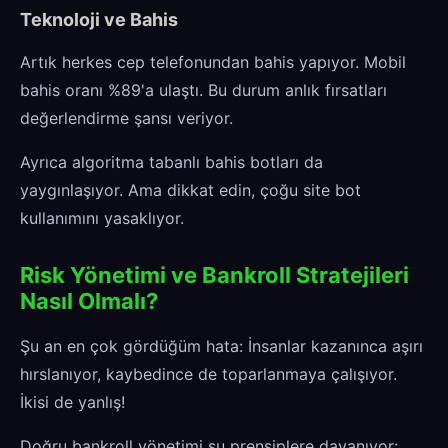
Teknoloji ve Bahis
Artık herkes cep telefonundan bahis yapıyor. Mobil
bahis oranı %89'a ulaştı. Bu durum anlık fırsatları
değerlendirme şansı veriyor.
Ayrıca algoritma tabanlı bahis botları da
yaygınlaşıyor. Ama dikkat edin, çoğu site bot
kullanımını yasaklıyor.
Risk Yönetimi ve Bankroll Stratejileri
Nasıl Olmalı?
Şu an en çok gördüğüm hata: İnsanlar kazanınca aşırı
hırslanıyor, kaybedince de toparlanmaya çalışıyor.
İkisi de yanlış!
Doğru bankroll yönetimi şu prensiplere dayanıyor: