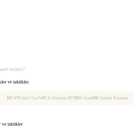
hazir misiniz?
ler ve taktikler.
167,373
Aktif Uye
%97.2
Ortalama RTP
855
Oyun
456
Gunluk Kazanan
 ve taktikler