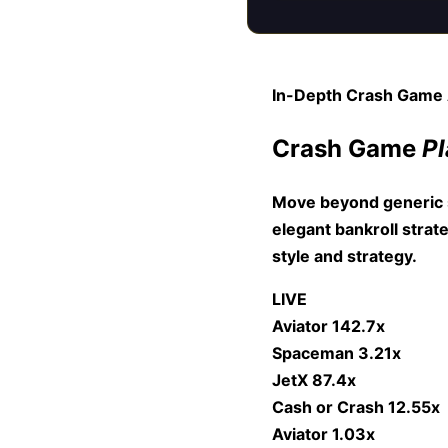
In-Depth Crash Game 
Crash Game
Pl
Move beyond generic s
elegant bankroll strat
style and strategy.
LIVE
Aviator
142.7x
Spaceman
3.21x
JetX
87.4x
Cash or Crash
12.55x
Aviator
1.03x