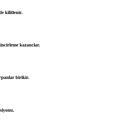
e kilitlenir.
zincirleme kazanclar.
panlar birikir.
siyonu.